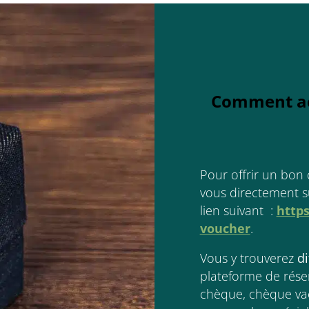
Comment ac
Pour offrir un bon 
vous directement 
lien suivant :
https
voucher
.
Vous y trouverez
di
plateforme de rése
chèque, chèque va