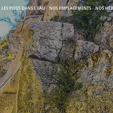
LES PIEDS DANS L’EAU
NOS EMPLACEMENTS
NOS HÉ