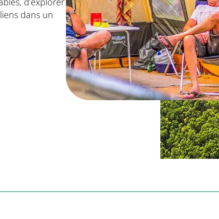
bles, d’explorer de
liens dans un