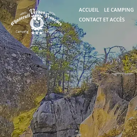
ACCUEIL
LE CAMPING
CONTACT ET ACCÈS