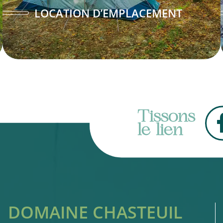
LOCATION D’EMPLACEMENT
Tissons
le lien
DOMAINE CHASTEUIL