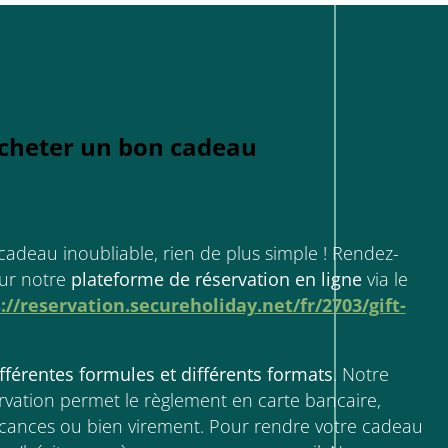
heter un bon cadeau
cadeau inoubliable, rien de plus simple ! Rendez-
sur notre
plateforme de réservation en ligne
via le
://reservation.secureholiday.net/fr/2703/gift-
fférentes formules et différents formats
. Notre
rvation permet le règlement en carte bancaire,
cances ou bien virement. Pour rendre votre cadeau