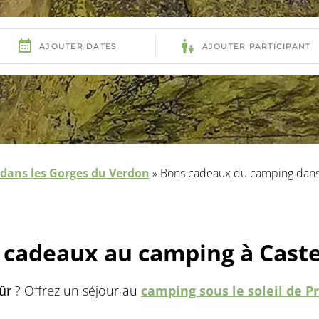
dans les Gorges du Verdon
»
Bons cadeaux du camping dans
 cadeaux au camping à Caste
sûr
? Offrez un séjour au
camping sous le soleil de P