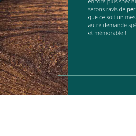
encore plus spécial
serons ravis de
per
que ce soit un mes
autre demande spéc
et mémorable !