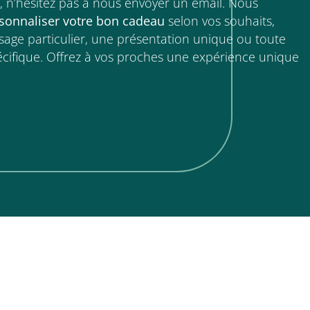
, n’hésitez pas à nous envoyer un email. Nous
sonnaliser votre bon cadeau
selon vos souhaits,
sage particulier, une présentation unique ou toute
ifique. Offrez à vos proches une expérience unique