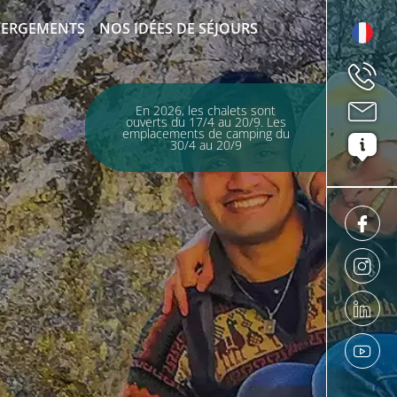
BERGEMENTS
NOS IDÉES DE SÉJOURS
En 2026, les chalets sont
ouverts du 17/4 au 20/9. Les
emplacements de camping du
30/4 au 20/9