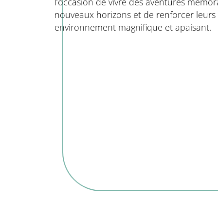
l’occasion de vivre des aventures mémora
nouveaux horizons et de renforcer leurs 
environnement magnifique et apaisant.