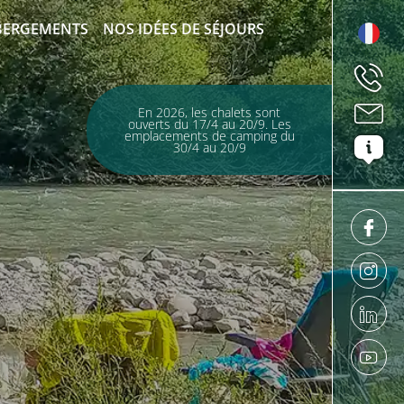
BERGEMENTS
NOS IDÉES DE SÉJOURS
En 2026, les chalets sont
ouverts du 17/4 au 20/9. Les
emplacements de camping du
30/4 au 20/9