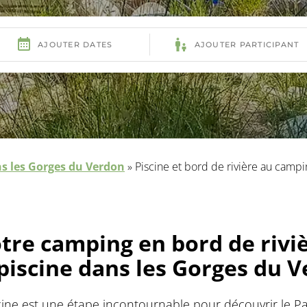
s les Gorges du Verdon
»
Piscine et bord de rivière au campi
tre camping en bord de rivi
piscine dans les Gorges du 
ine est une étape incontournable pour découvrir le P