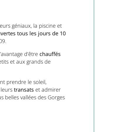
urs géniaux, la piscine et
vertes tous les jours de 10
09.
l’avantage d’être
chauffés
tits et aux grands de
nt prendre le soleil,
 leurs
transats
et admirer
us belles vallées des Gorges