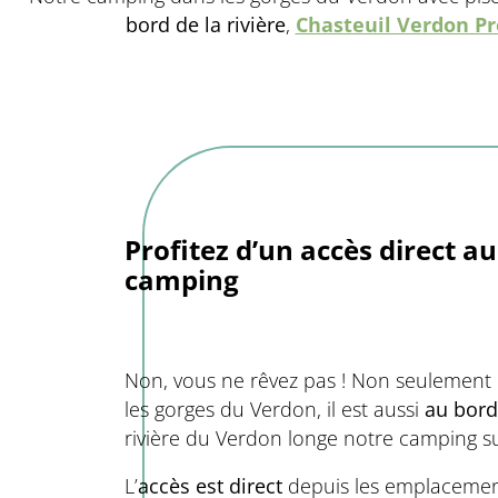
bord de la rivière
,
Chasteuil Verdon P
Profitez d’un accès direct a
camping
Non, vous ne rêvez pas ! Non seulement
les gorges du Verdon, il est aussi
au bord
rivière du Verdon longe notre camping s
L’
accès est direct
depuis les emplacemen