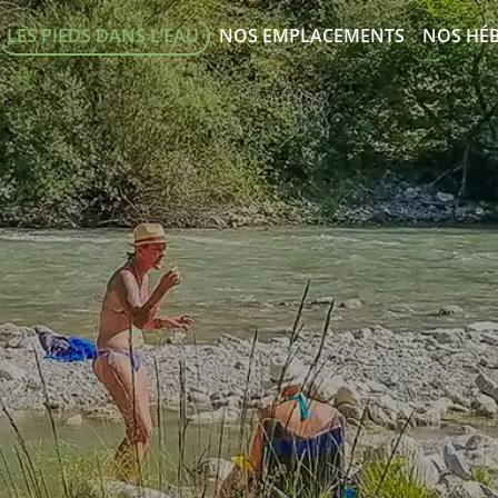
LES PIEDS DANS L’EAU
NOS EMPLACEMENTS
NOS HÉ