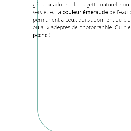
géniaux adorent la plagette naturelle où i
serviette. La
couleur émeraude
de l’eau 
permanent à ceux qui s’adonnent au plai
ou aux adeptes de photographie. Ou bi
pêche !