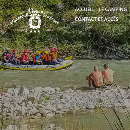
ACCUEIL
LE CAMPING
CONTACT ET ACCÈS