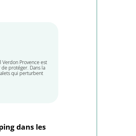
uil Verdon Provence est
r de protéger. Dans la
galets qui perturbent
ping dans les