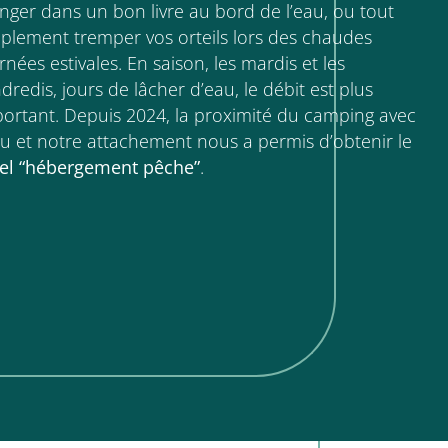
nger dans un bon livre au bord de l’eau, ou tout
plement tremper vos orteils lors des chaudes
rnées estivales. En saison, les mardis et les
dredis, jours de lâcher d’eau, le débit est plus
ortant. Depuis 2024, la proximité du camping avec
au et notre attachement nous a permis d’obtenir le
bel “hébergement pêche”
.