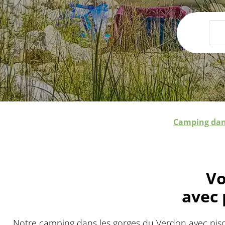
Camping dan
Vo
avec 
Notre camping dans les gorges du Verdon avec pisc