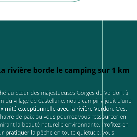
La rivière borde le camping sur 1 km
hé au cœur des majestueuses Gorges du Verdon, à
m du village de Castellane, notre camping jouit d’une
ximité exceptionnelle avec la rivière Verdon
. C’est
havre de paix où vous pourrez vous ressourcer en
irant la beauté naturelle environnante. Profitez-en
ur
pratiquer la pêche
en toute quiétude, vous