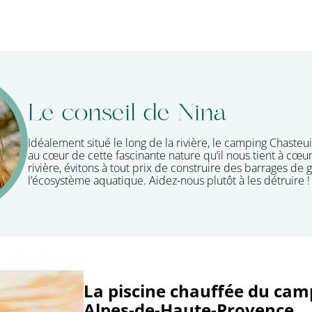
Le conseil de Nina
Idéalement situé le long de la rivière, le camping Chaste
au cœur de cette fascinante nature qu’il nous tient à cœu
rivière, évitons à tout prix de construire des barrages de 
l’écosystème aquatique. Aidez-nous plutôt à les détruire !
La piscine chauffée du cam
Alpes-de-Haute-Provence