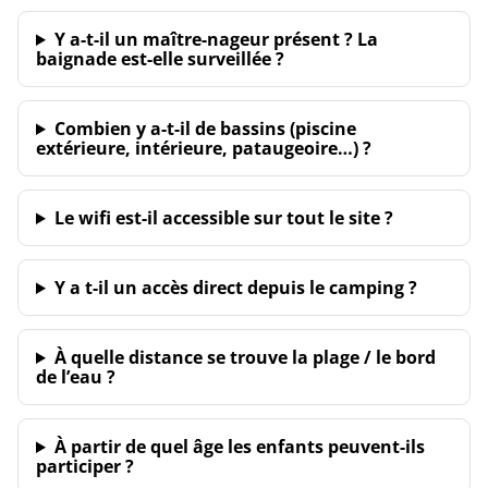
Y a-t-il un maître-nageur présent ? La
baignade est-elle surveillée ?
Combien y a-t-il de bassins (piscine
extérieure, intérieure, pataugeoire…) ?
Le wifi est-il accessible sur tout le site ?
Y a t-il un accès direct depuis le camping ?
À quelle distance se trouve la plage / le bord
de l’eau ?
À partir de quel âge les enfants peuvent-ils
participer ?