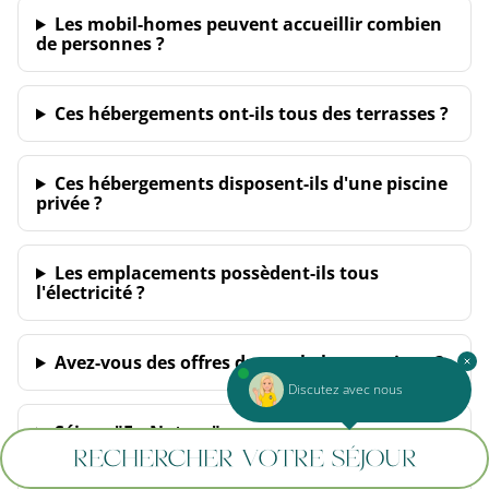
Les mobil-homes peuvent accueillir combien
de personnes ?
Ces hébergements ont-ils tous des terrasses ?
Ces hébergements disposent-ils d'une piscine
privée ?
Les emplacements possèdent-ils tous
l'électricité ?
Avez-vous des offres durant la basse saison ?
Discutez avec nous
Séjour "En Nature"
RECHERCHER VOTRE SÉJOUR