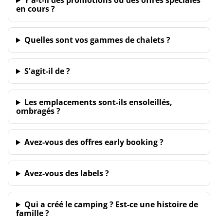
Y a-t-il des promotions ou des offres spéciales
en cours ?
Quelles sont vos gammes de chalets ?
S'agit-il de ?
Les emplacements sont-ils ensoleillés,
ombragés ?
Avez-vous des offres early booking ?
Avez-vous des labels ?
Qui a créé le camping ? Est-ce une histoire de
famille ?