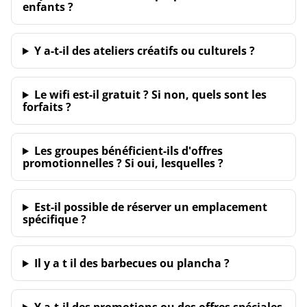
enfants ?
Y a-t-il des ateliers créatifs ou culturels ?
Le wifi est-il gratuit ? Si non, quels sont les
forfaits ?
Les groupes bénéficient-ils d'offres
promotionnelles ? Si oui, lesquelles ?
Est-il possible de réserver un emplacement
spécifique ?
Il y a t il des barbecues ou plancha ?