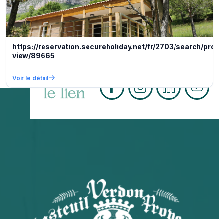
https://reservation.secureholiday.net/fr/2703/search/pro
view/89665
Tissons
Voir le détail
le lien