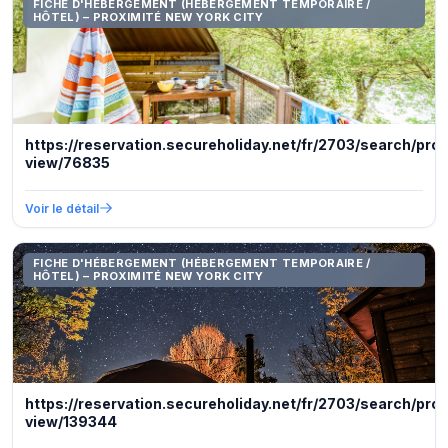
FICHE D'HÉBERGEMENT (HÉBERGEMENT TEMPORAIRE /
HÔTEL) – PROXIMITÉ NEW YORK CITY
https://reservation.secureholiday.net/fr/2703/search/pro
view/76835
Voir le détail
FICHE D'HÉBERGEMENT (HÉBERGEMENT TEMPORAIRE /
HÔTEL) – PROXIMITÉ NEW YORK CITY
https://reservation.secureholiday.net/fr/2703/search/pro
view/139344