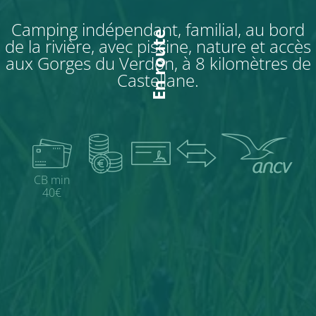
Camping indépendant, familial, au bord
En route
de la rivière, avec piscine, nature et accès
aux Gorges du Verdon, à 8 kilomètres de
Castellane.
CB min
40€