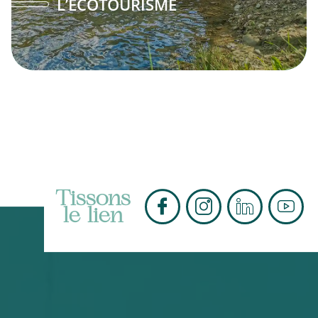
L’ÉCOTOURISME
Tissons
le lien