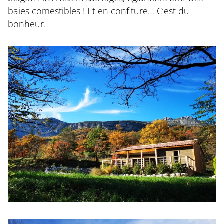
baies comestibles ! Et en confiture… C’est du
bonheur.