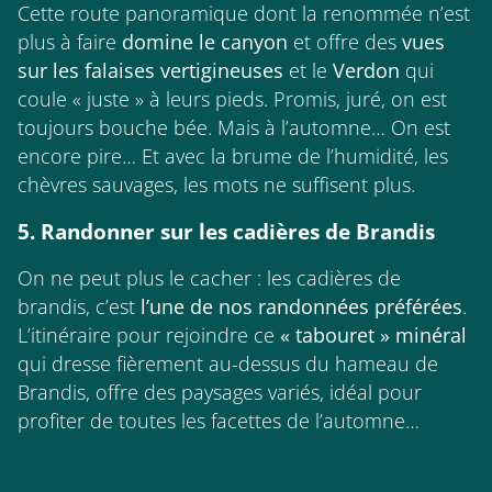
Cette route panoramique dont la renommée n’est
plus à faire
domine le canyon
et offre des
vues
sur les falaises vertigineuses
et le
Verdon
qui
coule « juste » à leurs pieds. Promis, juré, on est
toujours bouche bée. Mais à l’automne… On est
encore pire… Et avec la brume de l’humidité, les
chèvres sauvages, les mots ne suffisent plus.
5. Randonner sur les cadières de Brandis
On ne peut plus le cacher : les cadières de
brandis, c’est
l’une de nos randonnées préférées
.
L’itinéraire pour rejoindre ce
« tabouret » minéral
qui dresse fièrement au-dessus du hameau de
Brandis, offre des paysages variés, idéal pour
profiter de toutes les facettes de l’automne…