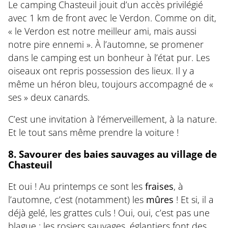
Le camping Chasteuil jouit d’un accès privilégié
avec 1 km de front avec le Verdon. Comme on dit,
« le Verdon est notre meilleur ami, mais aussi
notre pire ennemi ». À l’automne, se promener
dans le camping est un bonheur à l’état pur. Les
oiseaux ont repris possession des lieux. Il y a
même un héron bleu, toujours accompagné de «
ses » deux canards.
C’est une invitation à l’émerveillement, à la nature.
Et le tout sans même prendre la voiture !
8. Savourer des baies sauvages au village de
Chasteuil
Et oui ! Au printemps ce sont les
fraises
, à
l’automne, c’est (notamment) les
mûres
! Et si, il a
déjà gelé, les grattes culs ! Oui, oui, c’est pas une
blague : les rosiers sauvages, églantiers font des