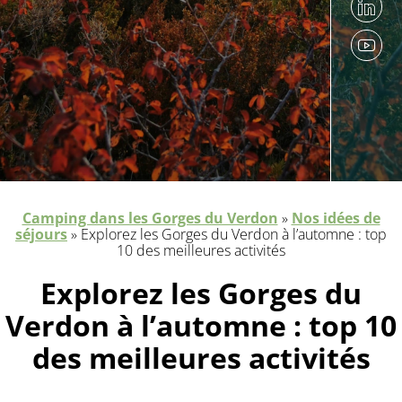
Camping dans les Gorges du Verdon
»
Nos idées de
séjours
»
Explorez les Gorges du Verdon à l’automne : top
10 des meilleures activités
Explorez les Gorges du
Verdon à l’automne : top 10
des meilleures activités