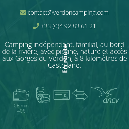
contact@verdoncamping.com
+33 (0)4 92 83 61 21
Camping indépendant, familial, au bord
En route
de la rivière, avec piscine, nature et accès
aux Gorges du Verdon, à 8 kilomètres de
Castellane.
CB min
40€