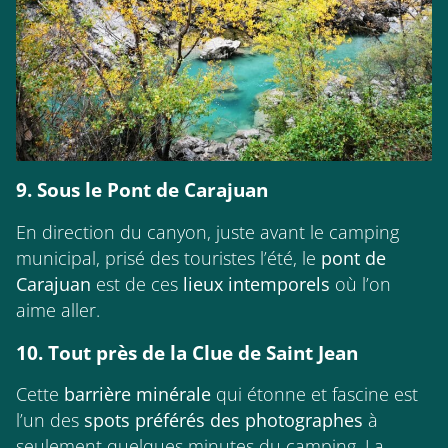
9. Sous le Pont de Carajuan
En direction du canyon, juste avant le camping
municipal, prisé des touristes l’été, le
pont de
Carajuan
est de ces
lieux intemporels
où l’on
aime aller.
10. Tout près de la Clue de Saint Jean
Cette
barrière minérale
qui étonne et fascine est
l’un des
spots préférés des photographes
à
seulement quelques minutes du camping. La