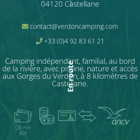
04120 Castellane
contact@verdoncamping.com
+33 (0)4 92 83 61 21
Camping indépendant, familial, au bord
En route
de la rivière, avec piscine, nature et accès
aux Gorges du Verdon, à 8 kilomètres de
Castellane.
CB min
40€