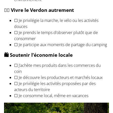
🚶‍♂️ Vivre le Verdon autrement
☐ Je privilégie la marche, le vélo ou les activités
douces
☐ Je prends le temps d’observer plutôt que de
consommer
☐ Je participe aux moments de partage du camping
🛍️ Soutenir l’économie locale
☐ J’achète mes produits dans les commerces du
coin
☐ Je découvre les producteurs et marchés locaux
☐ Je privilégie les activités proposées par des
acteurs du territoire
☐ Je consomme local, même en vacances