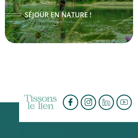
SÉJOUR EN NATURE !
Tissons
le lien