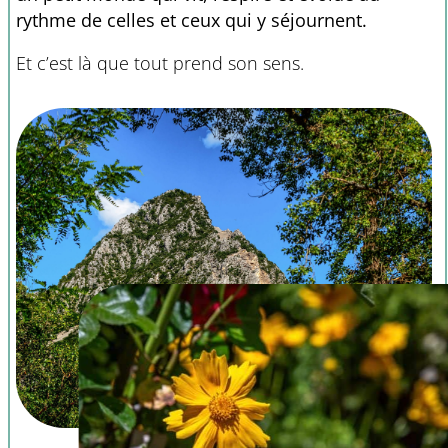
rythme de celles et ceux qui y séjournent.
Et c’est là que tout prend son sens.