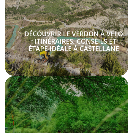
DÉCOUVRIR LE VERDON À VÉLO
: ITINÉRAIRES, CONSEILS ET
ÉTAPE IDÉALE À CASTELLANE