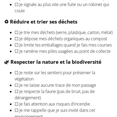
☐ Je signale au plus vite une fuite ou un robinet qui
coule
♻️ Réduire et trier ses déchets
☐ Je trie mes déchets (verre, plastique, carton, métal)
☐ Je dépose mes déchets organiques au compost
☐ Je limite les emballages quand je fais mes courses
☐ Je ramène mes piles usagées au point de collecte
🌿 Respecter la nature et la biodiversité
☐ Je reste sur les sentiers pour préserver la
végétation
☐ Je ne laisse aucune trace de mon passage
☐ Je respecte la faune (pas de bruit, pas de
dérangement)
☐ Je fais attention aux risques d’incendie
☐ Je me rappelle que je suis invité dans cet
environnement