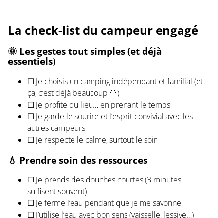
La check-list du campeur engagé
🌞 Les gestes tout simples (et déjà
essentiels)
☐ Je choisis un camping indépendant et familial (et
ça, c’est déjà beaucoup 🤍)
☐ Je profite du lieu… en prenant le temps
☐ Je garde le sourire et l’esprit convivial avec les
autres campeurs
☐ Je respecte le calme, surtout le soir
💧 Prendre soin des ressources
☐ Je prends des douches courtes (3 minutes
suffisent souvent)
☐ Je ferme l’eau pendant que je me savonne
☐ J’utilise l’eau avec bon sens (vaisselle, lessive…)