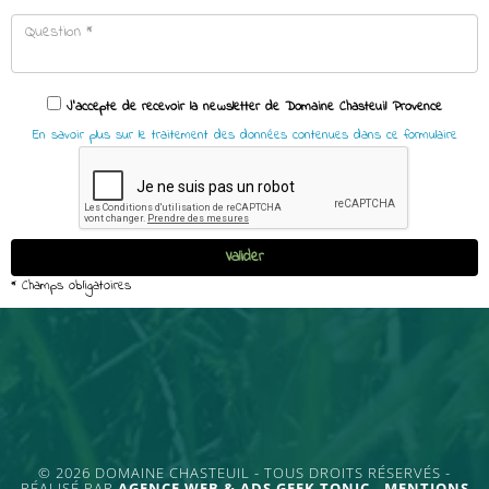
© 2026 DOMAINE CHASTEUIL - TOUS DROITS RÉSERVÉS -
RÉALISÉ PAR
AGENCE WEB & ADS GEEK TONIC
-
MENTIONS