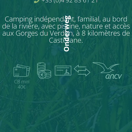
Camping indépendant, familial, au bord
Onderweg
de la rivière, avec piscine, nature et accès
aux Gorges du Verdon, à 8 kilomètres de
Castellane.
CB min
40€