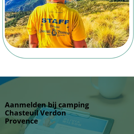
Aanmelden bij camping
Chasteuil Verdon
Provence