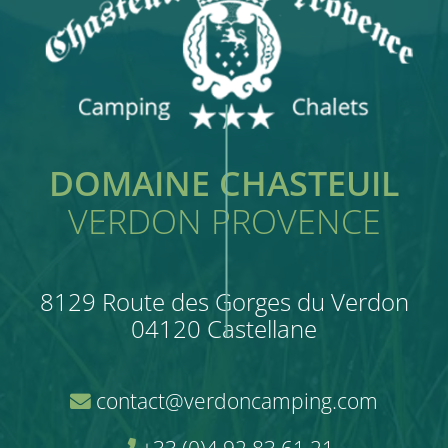
DOMAINE CHASTEUIL
VERDON PROVENCE
8129 Route des Gorges du Verdon
04120 Castellane
contact@verdoncamping.com
+33 (0)4 92 83 61 21