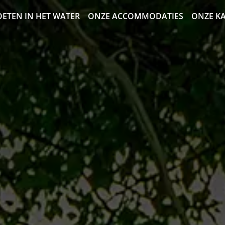
OETEN IN HET WATER
ONZE ACCOMMODATIES
ONZE K