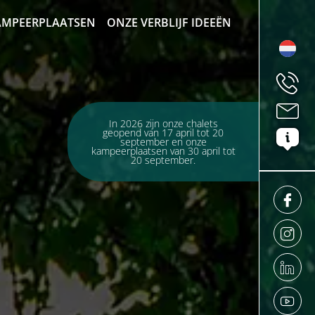
AMPEERPLAATSEN
ONZE VERBLIJF IDEEËN
In 2026 zijn onze chalets
geopend van 17 april tot 20
september en onze
kampeerplaatsen van 30 april tot
20 september.