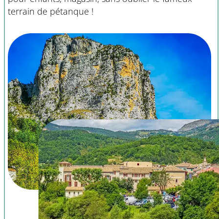
terrain de pétanque !