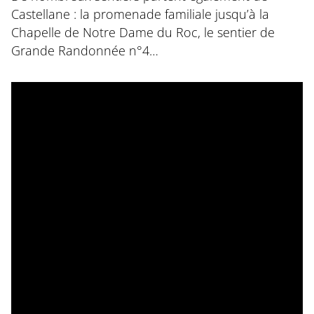
Castellane : la promenade familiale jusqu’à la
Chapelle de Notre Dame du Roc, le sentier de
Grande Randonnée n°4…