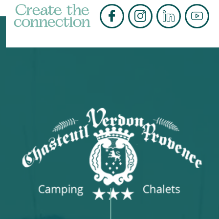
Create the
connection