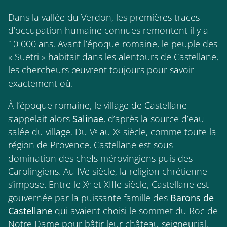
Dans la vallée du Verdon, les premières traces
d’occupation humaine connues remontent il y a
10 000 ans. Avant l’époque romaine, le peuple des
« Suetri » habitait dans les alentours de Castellane,
les chercheurs œuvrent toujours pour savoir
exactement où.
À l’époque romaine, le village de Castellane
s’appelait alors
Salinae
, d’après la source d’eau
salée du village. Du Vᵉ au Xᵉ siècle, comme toute la
région de Provence, Castellane est sous
domination des chefs mérovingiens puis des
Carolingiens. Au IVe siècle, la religion chrétienne
s’impose. Entre le Xᵉ et XIIIe siècle, Castellane est
gouvernée par la puissante famille des
Barons de
Castellane
qui avaient choisi le sommet du Roc de
Notre Dame pour bâtir leur château seigneurial.