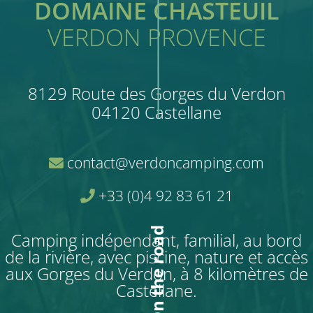
DOMAINE CHASTEUIL
VERDON PROVENCE
8129 Route des Gorges du Verdon
04120 Castellane
contact@verdoncamping.com
+33 (0)4 92 83 61 21
On the road
Camping indépendant, familial, au bord
de la rivière, avec piscine, nature et accès
aux Gorges du Verdon, à 8 kilomètres de
Castellane.