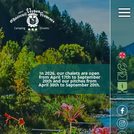
In 2026, our chalets are open
from April 17th to September
20th and our pitches from
April 30th to September 20th.