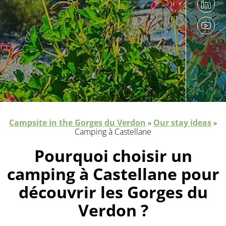
Campsite in the Gorges du Verdon
»
Our stay ideas
»
Camping à Castellane
Pourquoi choisir un
camping à Castellane pour
découvrir les Gorges du
Verdon ?