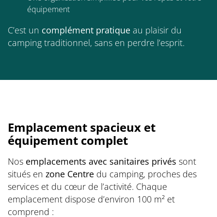
équipement
C’est un
complément pratique
au plaisir du
camping traditionnel, sans en perdre l’esprit.
Emplacement spacieux et
équipement complet
Nos
emplacements avec sanitaires privés
sont
situés en
zone Centre
du camping, proches des
services et du cœur de l’activité. Chaque
emplacement dispose d’environ 100 m² et
comprend :