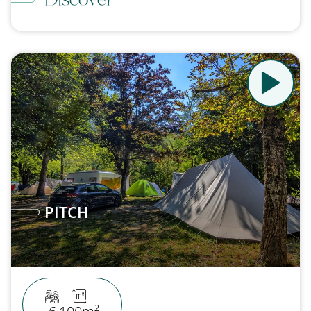
PITCH