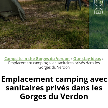
Campsite in the Gorges du Verdon
»
Our stay ideas
»
Emplacement camping avec sanitaires privés dans les
Gorges du Verdon
Emplacement camping avec
sanitaires privés dans les
Gorges du Verdon