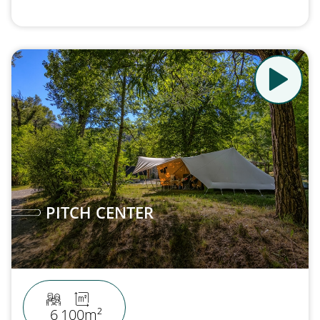
PITCH CENTER
6
100m²