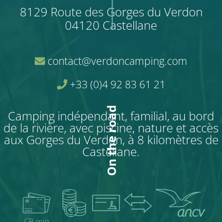
8129 Route des Gorges du Verdon
04120 Castellane
contact@verdoncamping.com
+33 (0)4 92 83 61 21
On the road
Camping indépendant, familial, au bord
de la rivière, avec piscine, nature et accès
aux Gorges du Verdon, à 8 kilomètres de
Castellane.
CB min