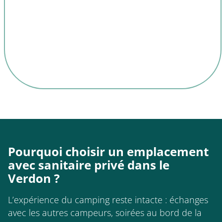
Pourquoi choisir un emplacement
avec sanitaire privé dans le
Verdon ?
L’expérience du camping reste intacte : échanges
avec les autres campeurs, soirées au bord de la