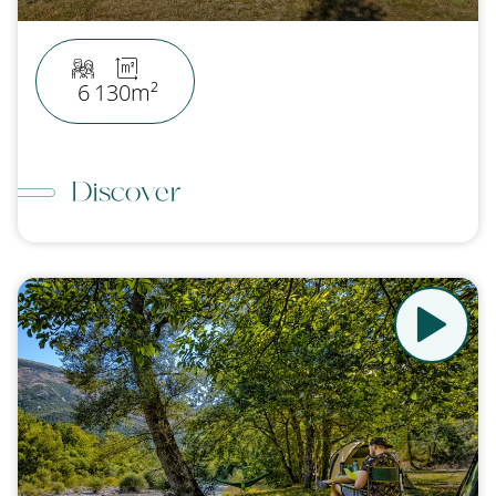
6
130m²
Discover