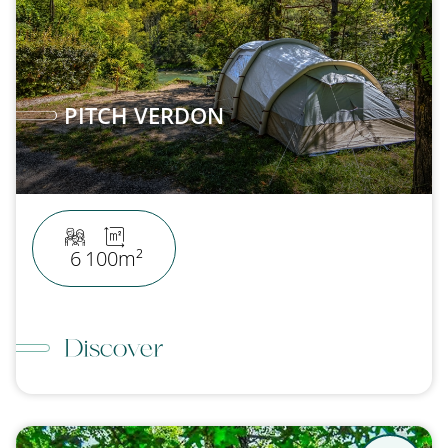
PITCH VERDON
6
100m²
Discover