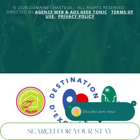
© 2026 DOMAINE CHASTEUIL - ALL RIGHTS RESERVED -
DIRECTED BY
AGENCE WEB & ADS GEEK TONIC
-
TERMS OF
USE
-
PRIVACY POLICY
Discutez avec nous
SEARCH FOR YOUR STAY