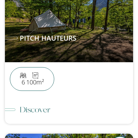
PITCH HAUTEURS
6
100m²
Discover