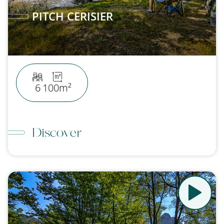
PITCH CERISIER
6
100m²
Discover