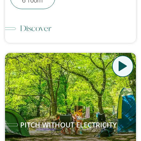
6
100m²
Discover
PITCH WITHOUT ELECTRICITY